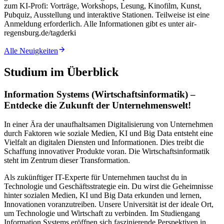
zum KI-Profi: Vorträge, Workshops, Lesung, Kinofilm, Kunst,
Pubquiz, Ausstellung und interaktive Stationen. Teilweise ist eine
Anmeldung
erforderlich. Alle Informationen gibt es unter
air-
regensburg.de/tagderki
Alle Neuigkeiten
Studium im Überblick
Information Systems (Wirtschaftsinformatik) –
Entdecke die Zukunft der Unternehmenswelt!
In einer Ära der unaufhaltsamen Digitalisierung von Unternehmen
durch Faktoren wie soziale Medien, KI und Big Data entsteht eine
Vielfalt an digitalen Diensten und Informationen. Dies treibt die
Schaffung innovativer Produkte voran. Die Wirtschaftsinformatik
steht im Zentrum dieser Transformation.
Als zukünftiger IT-Experte für Unternehmen tauchst du in
Technologie und Geschäftsstrategie ein. Du wirst die Geheimnisse
hinter sozialen Medien, KI und Big Data erkunden und lernen,
Innovationen voranzutreiben. Unsere Universität ist der ideale Ort,
um Technologie und Wirtschaft zu verbinden. Im Studiengang
Information Systems eröffnen sich faszinierende Perspektiven in