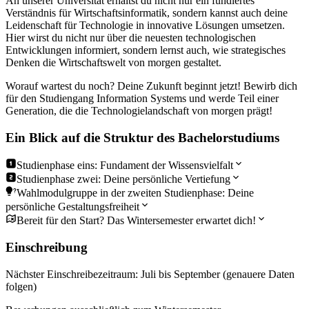
An unserer Universität erhältst du nicht nur ein fundiertes
Verständnis für Wirtschaftsinformatik, sondern kannst auch deine
Leidenschaft für Technologie in innovative Lösungen umsetzen.
Hier wirst du nicht nur über die neuesten technologischen
Entwicklungen informiert, sondern lernst auch, wie strategisches
Denken die Wirtschaftswelt von morgen gestaltet.
Worauf wartest du noch? Deine Zukunft beginnt jetzt! Bewirb dich
für den Studiengang Information Systems und werde Teil einer
Generation, die die Technologielandschaft von morgen prägt!
Ein Blick auf die Struktur des Bachelorstudiums
Studienphase eins: Fundament der Wissensvielfalt
Studienphase zwei: Deine persönliche Vertiefung
Wahlmodulgruppe in der zweiten Studienphase: Deine
persönliche Gestaltungsfreiheit
Bereit für den Start? Das Wintersemester erwartet dich!
Einschreibung
Nächster Einschreibezeitraum: Juli bis September (genauere Daten
folgen)