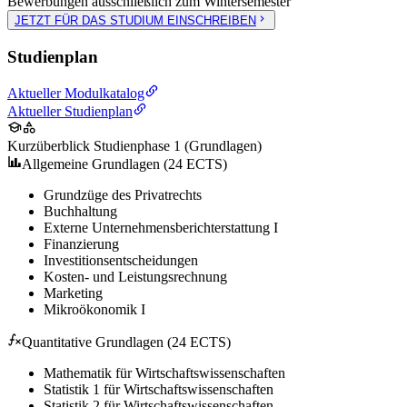
Bewerbungen ausschließlich zum Wintersemester
JETZT FÜR DAS STUDIUM EINSCHREIBEN
Studienplan
Aktueller Modulkatalog
Aktueller Studienplan
Kurzüberblick Studienphase 1 (Grundlagen)
Allgemeine Grundlagen (24 ECTS)
Grundzüge des Privatrechts
Buchhaltung
Externe Unternehmensberichterstattung I
Finanzierung
Investitionsentscheidungen
Kosten- und Leistungsrechnung
Marketing
Mikroökonomik I
Quantitative Grundlagen (24 ECTS)
Mathematik für Wirtschaftswissenschaften
Statistik 1 für Wirtschaftswissenschaften
Statistik 2 für Wirtschaftswissenschaften